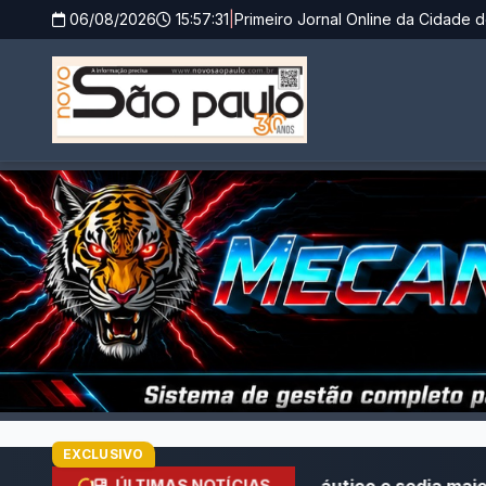
06/08/2026
15:57:32
|
Primeiro Jornal Online da Cidade d
EXCLUSIVO
hões no turismo náutico e sedia maior palco de negócios
ÚLTIMAS NOTÍCIAS