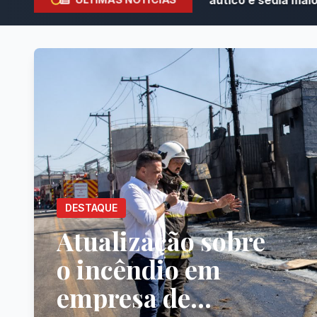
DESTAQUE
Atualização sobre
o incêndio em
empresa de