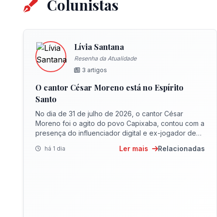
Colunistas
Lívia Santana
Resenha da Atualidade
3 artigos
O cantor César Moreno está no Espírito
Santo
No dia de 31 de julho de 2026, o cantor César
Moreno foi o agito do povo Capixaba, contou com a
presença do influenciador digital e ex-jogador de
futebol, Thiago Capixaba.
Ler mais
Relacionadas
há 1 dia