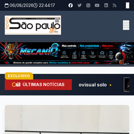
06/08/2026
22:44:18
EXCLUSIVO
 primeiro audiovisual solo
•
Referência em t
ÚLTIMAS NOTÍCIAS