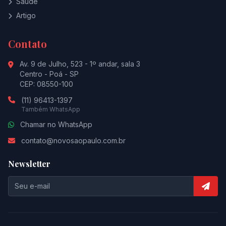
Saúde
Artigo
Contato
Av. 9 de Julho, 523 - 1º andar, sala 3
Centro - Poá - SP
CEP: 08550-100
(11) 96413-1397
Também WhatsApp
Chamar no WhatsApp
contato@novosaopaulo.com.br
Newsletter