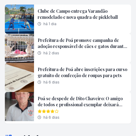
Clube de Campo entrega Varandão
remodelado e nova quadra de pickleball
há 1 dia
Prefeitura de Poá promove campanha de
adoção responsável de cães e gatos durante
o mês de agosto
há 2 dias
Prefeitura de Poá abre inscrições para curso
gratuito de confecção de roupas para pets
há 6 dias
Poá se despede de Dito Chaveiro: O amigo
de todos e profissional exemplar deixará
saudades
há 6 dias