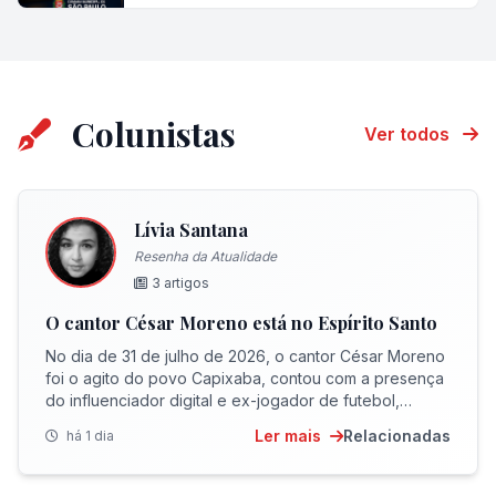
Colunistas
Ver todos
Lívia Santana
Resenha da Atualidade
3 artigos
O cantor César Moreno está no Espírito Santo
No dia de 31 de julho de 2026, o cantor César Moreno
foi o agito do povo Capixaba, contou com a presença
do influenciador digital e ex-jogador de futebol,
Thiago Capixaba.
Ler mais
Relacionadas
há 1 dia