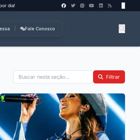
por dia!
ressa
|
Fale Conosco
Filtrar