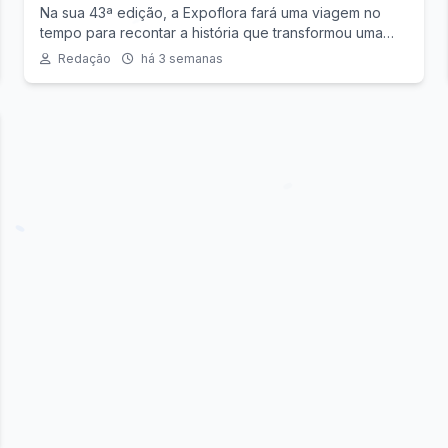
Na sua 43ª edição, a Expoflora fará uma viagem no
tempo para recontar a história que transformou uma
antiga colônia de imigrantes holandeses, tornando
Redação
há 3 semanas
Holambra conhecida como a Capital Nacional das
Flores