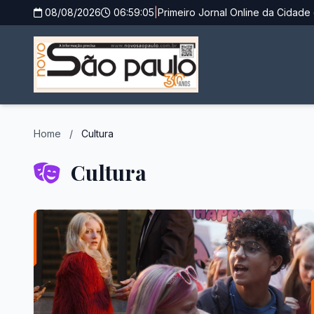
08/08/2026
06:59:06
|
Primeiro Jornal Online da Cidade 
Home
/
Cultura
Cultura