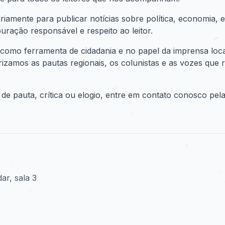
iamente para publicar notícias sobre política, economia, e
ração responsável e respeito ao leitor.
como ferramenta de cidadania e no papel da imprensa local
izamos as pautas regionais, os colunistas e as vozes que re
e pauta, crítica ou elogio, entre em contato conosco pel
ar, sala 3