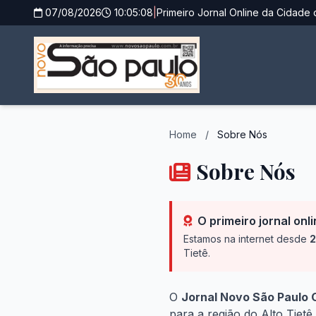
07/08/2026
10:05:08
|
Primeiro Jornal Online da Cidade 
Home
/
Sobre Nós
Sobre Nós
O primeiro jornal onl
Estamos na internet desde
2
Tietê.
O
Jornal Novo São Paulo 
para a região do Alto Tiet