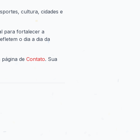
sportes, cultura, cidades e
 para fortalecer a
fletem o dia a dia da
a página de
Contato
. Sua