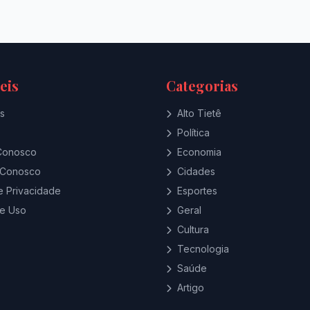
eis
Categorias
s
Alto Tietê
Política
Conosco
Economia
 Conosco
Cidades
de Privacidade
Esportes
e Uso
Geral
Cultura
Tecnologia
Saúde
Artigo