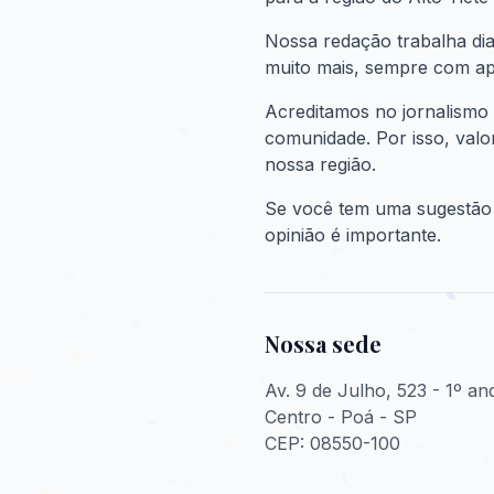
Nossa redação trabalha diar
muito mais, sempre com apu
Acreditamos no jornalismo 
comunidade. Por isso, valor
nossa região.
Se você tem uma sugestão d
opinião é importante.
Nossa sede
Av. 9 de Julho, 523 - 1º and
Centro - Poá - SP
CEP: 08550-100