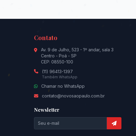
Contato
Av. 9 de Julho, 523 - 1º andar, sala 3
Centro - Poá - SP
CEP: 08550-100
(11) 96413-1397
Também WhatsApp
Chamar no WhatsApp
contato@novosaopaulo.com.br
Newsletter