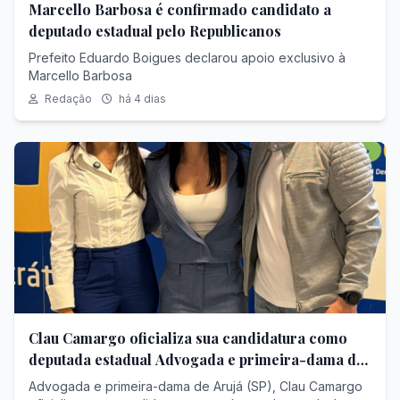
Marcello Barbosa é confirmado candidato a
deputado estadual pelo Republicanos
Prefeito Eduardo Boigues declarou apoio exclusivo à
Marcello Barbosa
Redação
há 4 dias
Clau Camargo oficializa sua candidatura como
deputada estadual Advogada e primeira-dama de
Arujá, ela concorre pelo PSD
Advogada e primeira-dama de Arujá (SP), Clau Camargo