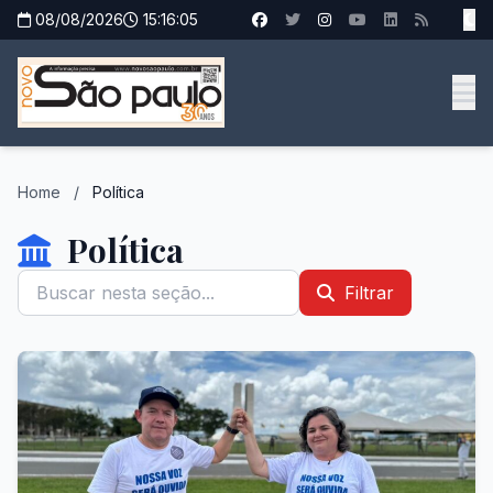
08/08/2026
15:16:06
Home
/
Política
Política
Filtrar