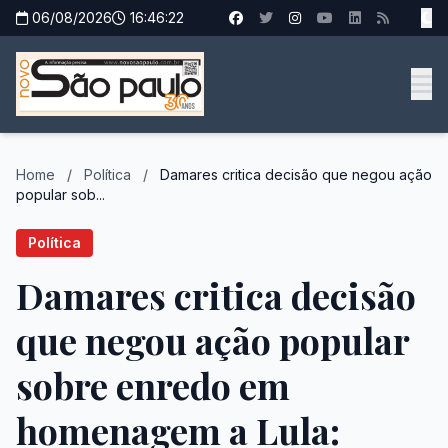
06/08/2026
16:46:23
Home
/
Política
/
Damares critica decisão que negou ação
popular sob...
Política
Damares critica decisão
que negou ação popular
sobre enredo em
homenagem a Lula: