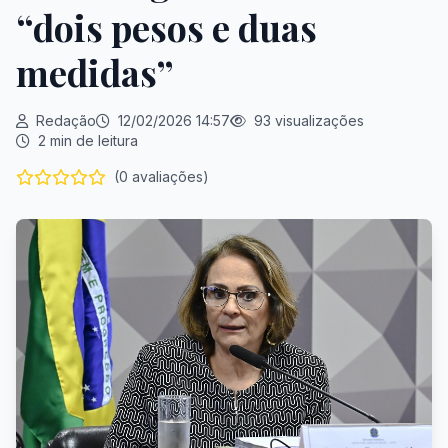
“dois pesos e duas
medidas”
Redação
12/02/2026 14:57
93 visualizações
2 min de leitura
(0 avaliações)