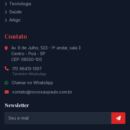
Tecnologia
Saúde
Artigo
Contato
Av. 9 de Julho, 523 - 1º andar, sala 3
Centro - Poá - SP
CEP: 08550-100
(11) 96413-1397
Também WhatsApp
Chamar no WhatsApp
contato@novosaopaulo.com.br
Newsletter