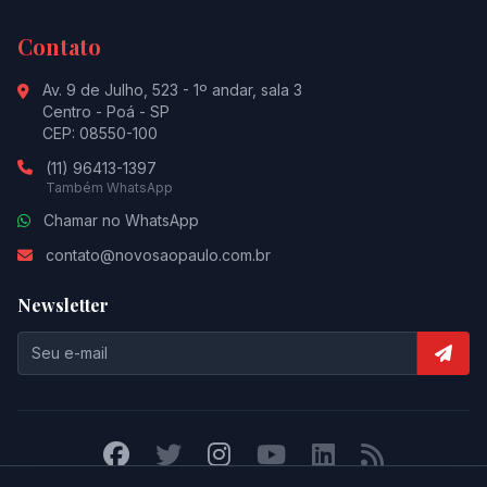
Contato
Av. 9 de Julho, 523 - 1º andar, sala 3
Centro - Poá - SP
CEP: 08550-100
(11) 96413-1397
Também WhatsApp
Chamar no WhatsApp
contato@novosaopaulo.com.br
Newsletter