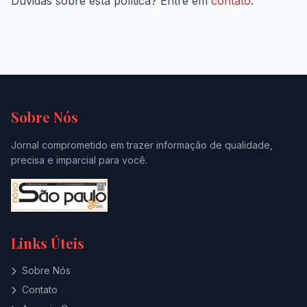
Dúvidas sobre esta política? Entre em
contato
.
Sobre Nós
Jornal comprometido em trazer informação de qualidade,
precisa e imparcial para você.
Links Úteis
Sobre Nós
Contato