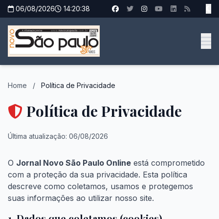
06/08/2026
14:20:38
Home
/
Política de Privacidade
Política de Privacidade
Última atualização: 06/08/2026
O
Jornal Novo São Paulo Online
está comprometido
com a proteção da sua privacidade. Esta política
descreve como coletamos, usamos e protegemos
suas informações ao utilizar nosso site.
1. Dados que coletamos (cookies)