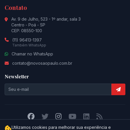
Contato
Av. 9 de Julho, 523 - 1º andar, sala 3
Centro - Poá - SP
CEP: 08550-100
(11) 96413-1397
Também WhatsApp
Chamar no WhatsApp
contato@novosaopaulo.com.br
Newsletter
Utilizamos cookies para melhorar sua experiência e