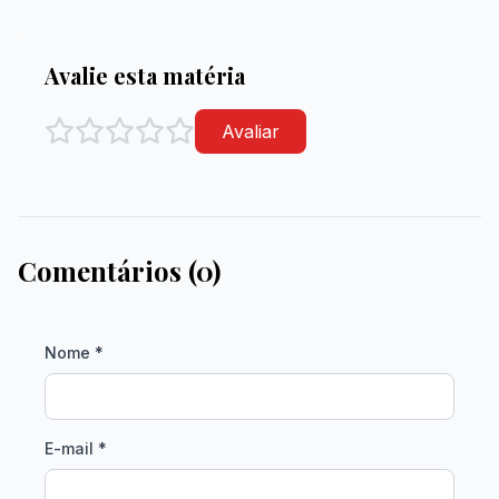
Avalie esta matéria
Avaliar
Comentários (0)
Nome *
E-mail *