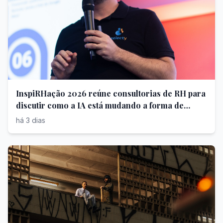
InspiRHação 2026 reúne consultorias de RH para
discutir como a IA está mudando a forma de
contratar
há 3 dias