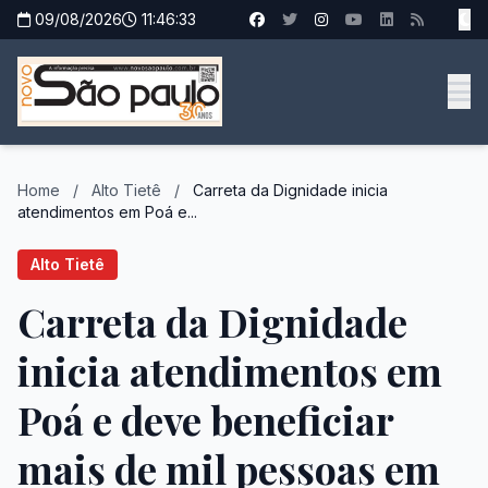
09/08/2026
11:46:34
Home
/
Alto Tietê
/
Carreta da Dignidade inicia
atendimentos em Poá e...
Alto Tietê
Carreta da Dignidade
inicia atendimentos em
Poá e deve beneficiar
mais de mil pessoas em