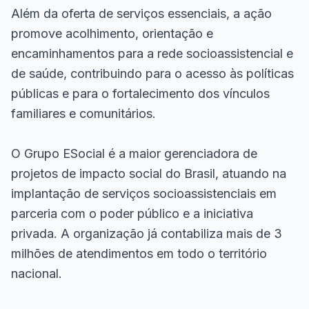
Além da oferta de serviços essenciais, a ação
promove acolhimento, orientação e
encaminhamentos para a rede socioassistencial e
de saúde, contribuindo para o acesso às políticas
públicas e para o fortalecimento dos vínculos
familiares e comunitários.
O Grupo ESocial é a maior gerenciadora de
projetos de impacto social do Brasil, atuando na
implantação de serviços socioassistenciais em
parceria com o poder público e a iniciativa
privada. A organização já contabiliza mais de 3
milhões de atendimentos em todo o território
nacional.