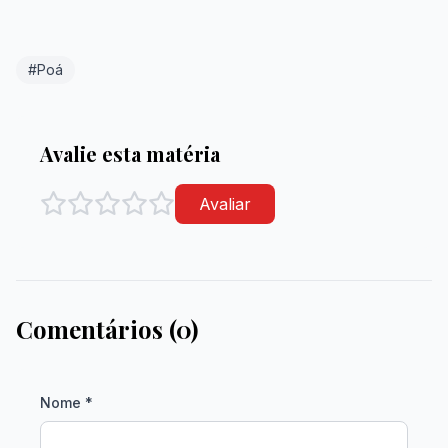
#Poá
Avalie esta matéria
Avaliar
Comentários (0)
Nome *