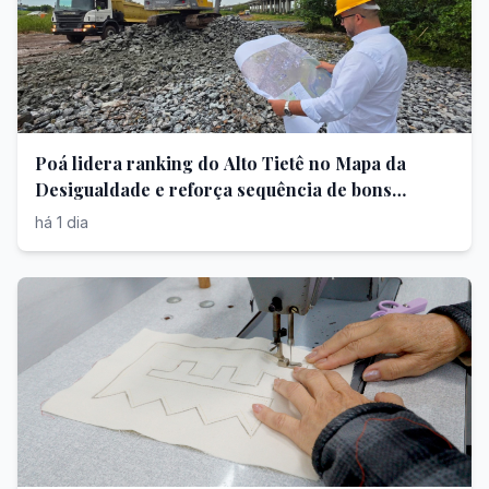
Poá lidera ranking do Alto Tietê no Mapa da
Desigualdade e reforça sequência de bons
resultados
há 1 dia