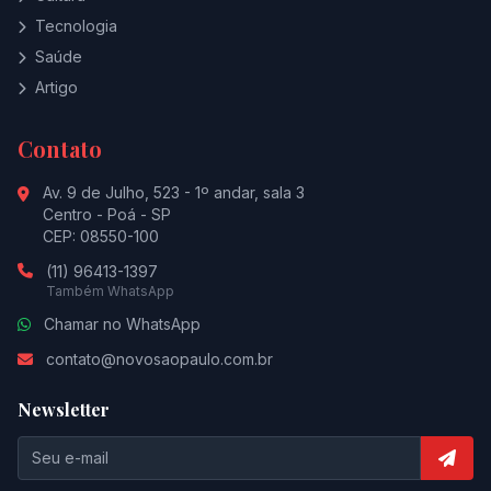
Tecnologia
Saúde
Artigo
Contato
Av. 9 de Julho, 523 - 1º andar, sala 3
Centro - Poá - SP
CEP: 08550-100
(11) 96413-1397
Também WhatsApp
Chamar no WhatsApp
contato@novosaopaulo.com.br
Newsletter