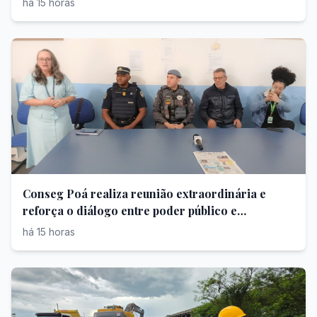
há 15 horas
Conseg Poá realiza reunião extraordinária e
reforça o diálogo entre poder público e
população
há 15 horas