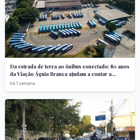
Da estrada de terra ao ônibus conectado: 80 anos
da Viação Águia Branca ajudam a contar a
evolução da mobilidade brasileira
há 1 semana