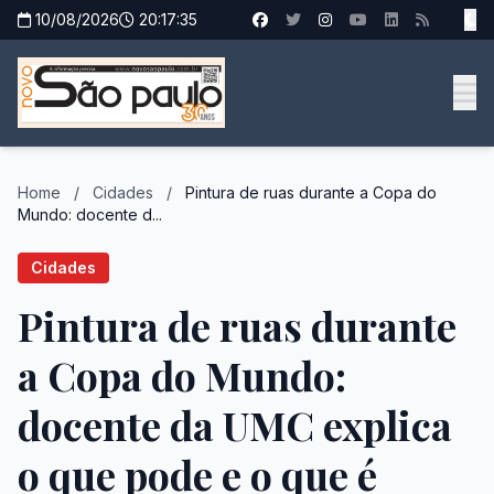
10/08/2026
20:17:36
Home
/
Cidades
/
Pintura de ruas durante a Copa do
Mundo: docente d...
Cidades
Pintura de ruas durante
a Copa do Mundo:
docente da UMC explica
o que pode e o que é