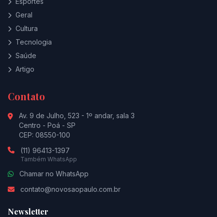
Esportes
Geral
Cultura
Tecnologia
Saúde
Artigo
Contato
Av. 9 de Julho, 523 - 1º andar, sala 3
Centro - Poá - SP
CEP: 08550-100
(11) 96413-1397
Também WhatsApp
Chamar no WhatsApp
contato@novosaopaulo.com.br
Newsletter