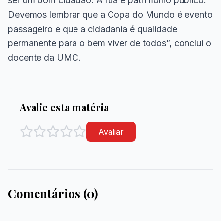
ser um bom cidadão. A rua é patrimônio público.
Devemos lembrar que a Copa do Mundo é evento
passageiro e que a cidadania é qualidade
permanente para o bem viver de todos”, conclui o
docente da UMC.
Avalie esta matéria
Avaliar
Comentários (0)