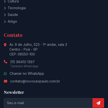
Cultura
Tecnologia
Saúde
Artigo
Contato
Av. 9 de Julho, 523 - 1º andar, sala 3
Centro - Poá - SP
CEP: 08550-100
(11) 96413-1397
Também WhatsApp
Chamar no WhatsApp
contato@novosaopaulo.com.br
Newsletter