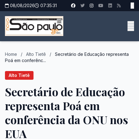
08/08/2026
07:35:32
Home
/
Alto Tietê
/
Secretário de Educação representa
Poá em conferênc...
Alto Tietê
Secretário de Educação
representa Poá em
conferência da ONU nos
EUA