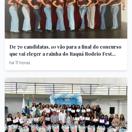
De 70 candidatas, 10 vão para a final do concurso
que vai eleger a rainha do Itaquá Rodeio Fest
2026
há 11 horas