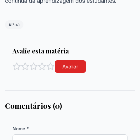
contínua da aprendizagem dos estudantes.
#Poá
Avalie esta matéria
Avaliar
Comentários (0)
Nome *