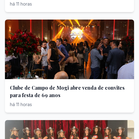
Fazem
há 11 horas
Clube de Campo de Mogi abre venda de convites
para festa de 69 anos
há 11 horas