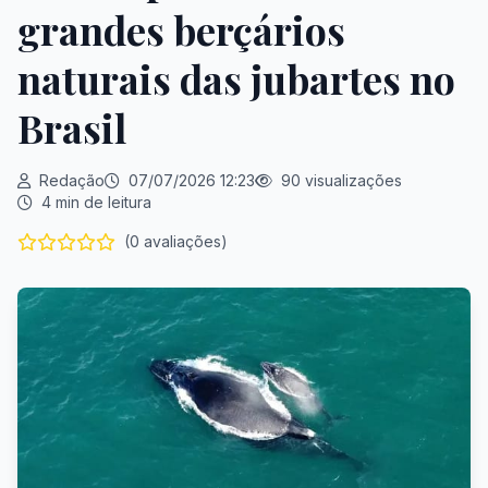
grandes berçários
naturais das jubartes no
Brasil
Redação
07/07/2026 12:23
90 visualizações
4 min de leitura
(0 avaliações)