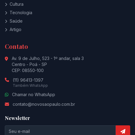
Cultura
Tecnologia
Saúde
Artigo
Contato
Av. 9 de Julho, 523 - 1º andar, sala 3
Centro - Poá - SP
CEP: 08550-100
(11) 96413-1397
Também WhatsApp
Chamar no WhatsApp
contato@novosaopaulo.com.br
Newsletter