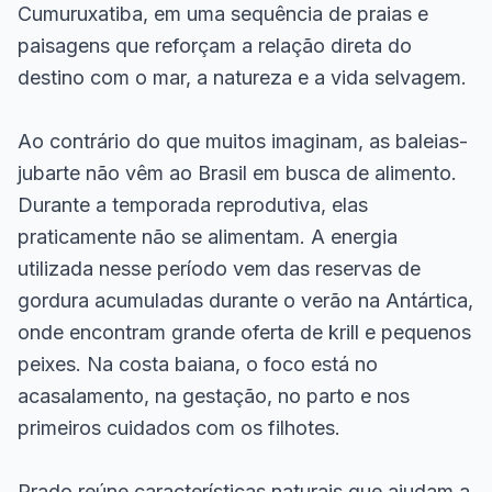
Cumuruxatiba, em uma sequência de praias e
paisagens que reforçam a relação direta do
destino com o mar, a natureza e a vida selvagem.
Ao contrário do que muitos imaginam, as baleias-
jubarte não vêm ao Brasil em busca de alimento.
Durante a temporada reprodutiva, elas
praticamente não se alimentam. A energia
utilizada nesse período vem das reservas de
gordura acumuladas durante o verão na Antártica,
onde encontram grande oferta de krill e pequenos
peixes. Na costa baiana, o foco está no
acasalamento, na gestação, no parto e nos
primeiros cuidados com os filhotes.
Prado reúne características naturais que ajudam a