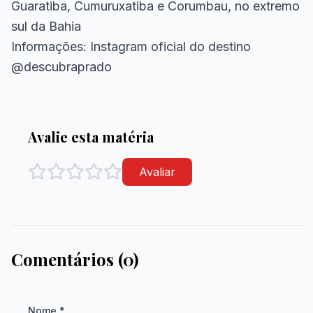
Guaratiba, Cumuruxatiba e Corumbau, no extremo
sul da Bahia
Informações: Instagram oficial do destino
@descubraprado
Avalie esta matéria
Avaliar
Comentários (0)
Nome *