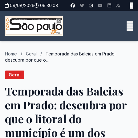
09/08/2026
09:30:09
Home
/
Geral
/
Temporada das Baleias em Prado:
descubra por que o...
Geral
Temporada das Baleias
em Prado: descubra por
que o litoral do
município é um dos